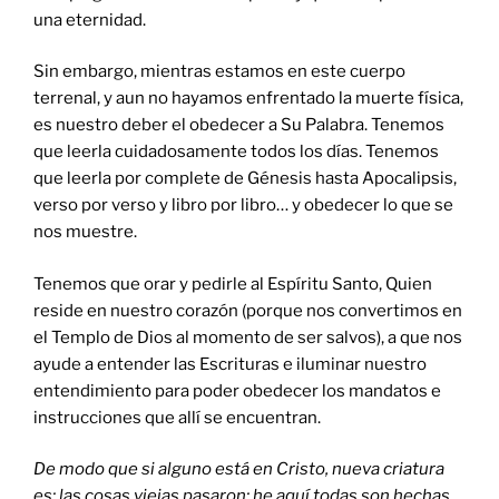
una eternidad.
Sin embargo, mientras estamos en este cuerpo
terrenal, y aun no hayamos enfrentado la muerte física,
es nuestro deber el obedecer a Su Palabra. Tenemos
que leerla cuidadosamente todos los días. Tenemos
que leerla por complete de Génesis hasta Apocalipsis,
verso por verso y libro por libro… y obedecer lo que se
nos muestre.
Tenemos que orar y pedirle al Espíritu Santo, Quien
reside en nuestro corazón (porque nos convertimos en
el Templo de Dios al momento de ser salvos), a que nos
ayude a entender las Escrituras e iluminar nuestro
entendimiento para poder obedecer los mandatos e
instrucciones que allí se encuentran.
De modo que si alguno est
á en Cristo, nueva criatura
es
: las cosas viejas pasaron; he aqu
í todas son hechas