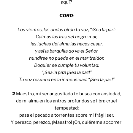
aquí?
CORO
:
Los vientos, las ondas oirán tu voz, “¡Sea la paz!:
Calmas las iras del negro mar,
las luchas del alma las haces cesar,
y así la barquilla do va el Señor
hundirse no puede en el mar traidor.
Doquier se cumple tu voluntad:
“¡Sea la paz! ¡Sea la paz!”
Tu voz resuena en la inmensidad: “¡Sea la paz!”
2
Maestro, mi ser angustiado te busca con ansiedad,
de mi alma en los antros profundos se libra cruel
tempestad;
pasa el pecado a torrentes sobre mi frágil ser.
Y perezco, perezco, ¡Maestro! ¡Oh, quiéreme socorrer!