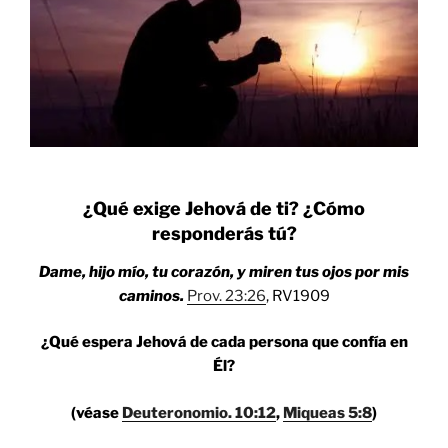
¿Qué exige Jehová de ti? ¿Cómo
responderás tú?
Dame, hijo mío, tu corazón, y miren tus ojos por mis
caminos.
Prov. 23:26
, RV1909
¿Qué espera Jehová de cada persona que confía en
Él?
(véase
Deuteronomio. 10:12
,
Miqueas 5:8
)