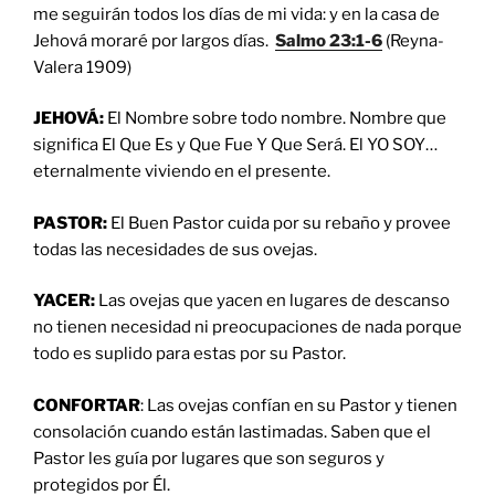
me seguirán todos los días de mi vida: y en la casa de
Jehová moraré por largos días.
Salmo 23:1-6
(Reyna-
Valera 1909)
JEHOVÁ:
El Nombre sobre todo nombre. Nombre que
significa El Que Es y Que Fue Y Que Será. El YO SOY…
eternalmente viviendo en el presente.
PASTOR:
El Buen Pastor cuida por su rebaño y provee
todas las necesidades de sus ovejas.
YACER:
Las ovejas que yacen en lugares de descanso
no tienen necesidad ni preocupaciones de nada porque
todo es suplido para estas por su Pastor.
CONFORTAR
: Las ovejas confían en su Pastor y tienen
consolación cuando están lastimadas. Saben que el
Pastor les guía por lugares que son seguros y
protegidos por Él.