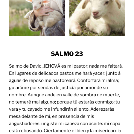
SALMO
23
Salmo de David. JEHOVÁ es mi pastor; nada me faltará.
En lugares de delicados pastos me hará yacer: junto á
aguas de reposo me pastoreará. Confortará mi alma;
guiaráme por sendas de justicia por amor de su
nombre. Aunque ande en valle de sombra de muerte,
no temeré mal alguno; porque tú estarás conmigo: tu
vara y tu cayado me infundirán aliento. Aderezarás
mesa delante de mí, en presencia de mis
angustiadores: ungiste mi cabeza con aceite: mi copa
está rebosando. Ciertamente el bien y la misericordia