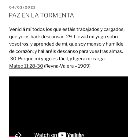
POSTED
04/02/2021
ON
PAZ EN LA TORMENTA
Venid á mí todos los que estáis trabajados y cargados,
que yo os haré descansar. 29 Llevad mi yugo sobre
vosotros, y aprended de mí, que soy manso y humilde
de corazón; y hallaréis descanso para vuestras almas.
30 Porque mi yugo es fácil, y ligera mi carga.
Mateo 11:28-30
(Reyna-Valera – 1909)