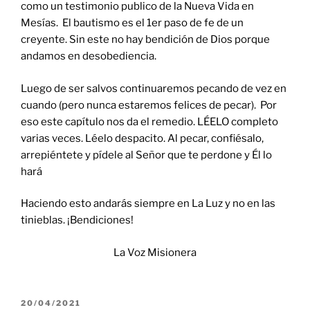
como un testimonio publico de la Nueva Vida en
Mesías. El bautismo es el 1er paso de fe de un
creyente. Sin este no hay bendición de Dios porque
andamos en desobediencia.
Luego de ser salvos continuaremos pecando de vez en
cuando (pero nunca estaremos felices de pecar). Por
eso este capítulo nos da el remedio. LÉELO completo
varias veces. Léelo despacito. Al pecar, confiésalo,
arrepiéntete y pídele al Señor que te perdone y Él lo
hará
Haciendo esto andarás siempre en La Luz y no en las
tinieblas. ¡Bendiciones!
La Voz Misionera
POSTED
20/04/2021