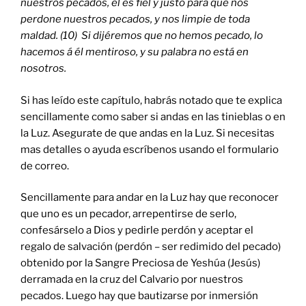
nuestros pecados, él es fiel y justo para que nos
perdone nuestros pecados, y nos limpie de toda
maldad. (10) Si dijéremos que no hemos pecado, lo
hacemos á él mentiroso, y su palabra no está en
nosotros.
Si has leído este capítulo, habrás notado que te explica
sencillamente como saber si andas en las tinieblas o en
la Luz. Asegurate de que andas en la Luz. Si necesitas
mas detalles o ayuda escríbenos usando el formulario
de correo.
Sencillamente para andar en la Luz hay que reconocer
que uno es un pecador, arrepentirse de serlo,
confesárselo a Dios y pedirle perdón y aceptar el
regalo de salvación (perdón – ser redimido del pecado)
obtenido por la Sangre Preciosa de Yeshúa (Jesús)
derramada en la cruz del Calvario por nuestros
pecados. Luego hay que bautizarse por inmersión