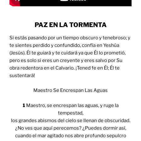
PAZ EN LA TORMENTA
Si estás pasando por un tiempo obscuro y tenebroso; y
te sientes perdido y confundido, confía en Yeshúa
(Jesús). Él te guiará y te cuidará ya que Él lo prometió,
pero es solo si eres un creyente y eres salvo por Su
obra redentora en el Calvario. ¡Tened fe en Él; Él te
sustentará!
Maestro Se Encrespan Las Aguas
1
Maestro, se encrespan las aguas, y ruge la
tempestad,
los grandes abismos del cielo se llenan de obscuridad.
¿No ves que aquí perecemos? ¿Puedes dormir así,
cuando el mar agitado nos abre profundo sepulcro