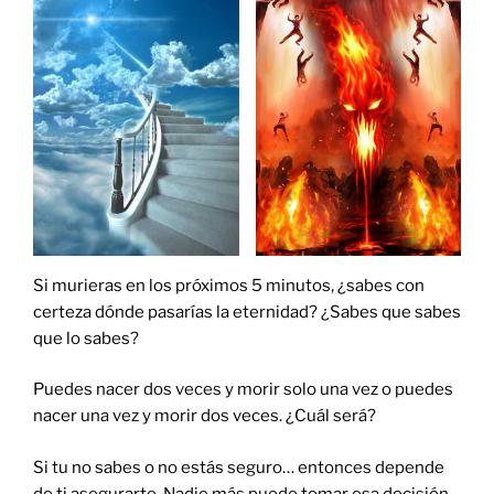
Si murieras en los próximos 5 minutos, ¿sabes con
certeza dónde pasarías la eternidad? ¿Sabes que sabes
que lo sabes?
Puedes nacer dos veces y morir solo una vez o puedes
nacer una vez y morir dos veces. ¿Cuál será?
Si tu no sabes o no estás seguro… entonces depende
de ti asegurarte. Nadie más puede tomar esa decisión