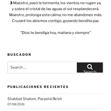
3
Maestro, pasó la tormenta, los vientos no rugen ya,
y sobre el cristal de las aguas el sol resplandecerá.
Maestro, prolonga esta calma, no me abandones más:
Cruzaré los abismos contigo, gozando bendita paz.
“Dios te bendiga hoy, mañana y siempre”
BUSCADOR
Search
for:
Search
PUBLICACIONES RECIENTES
Shabbat Shalom. Parashá Re’eh
07/08/2026