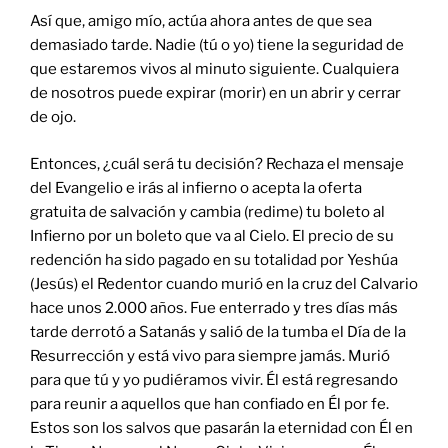
Así que, amigo mío, actúa ahora antes de que sea
demasiado tarde. Nadie (tú o yo) tiene la seguridad de
que estaremos vivos al minuto siguiente. Cualquiera
de nosotros puede expirar (morir) en un abrir y cerrar
de ojo.
Entonces, ¿cuál será tu decisión? Rechaza el mensaje
del Evangelio e irás al infierno o acepta la oferta
gratuita de salvación y cambia (redime) tu boleto al
Infierno por un boleto que va al Cielo. El precio de su
redención ha sido pagado en su totalidad por Yeshúa
(Jesús) el Redentor cuando murió en la cruz del Calvario
hace unos 2.000 años. Fue enterrado y tres días más
tarde derrotó a Satanás y salió de la tumba el Día de la
Resurrección y está vivo para siempre jamás. Murió
para que tú y yo pudiéramos vivir. Él está regresando
para reunir a aquellos que han confiado en Él por fe.
Estos son los salvos que pasarán la eternidad con Él en