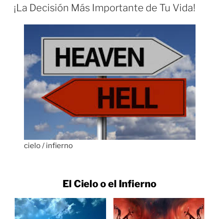
ON
¡La Decisión Más Importante de Tu Vida!
cielo / infierno
El Cielo o el Infierno