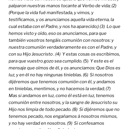
palparon nuestras manos tocante al Verbo de vida; (2)
(Porque la vida fué manifestada, y vimos, y
testificamos, y os anunciamos aquella vida eterna, la
cual estaba con el Padre, y nos ha aparecido;) (3) Lo que
hemos visto y oído, eso os anunciamos, para que
también vosotros tengáis comunión con nosotros: y
nuestra comunión verdaderamente es con el Padre, y
con su Hijo Jesucristo . (4) Y estas cosas os escribimos,
para que vuestro gozo sea cumplido.
(5)
Y este es el
mensaje que oímos de él, y os anunciamos: Que Dios es
luz, y en él no hay ningunas tinieblas. (6) Si nosotros
dijéremos que tenemos comunión con él, y andamos
en tinieblas, mentimos, y no hacemos la verdad; (7)
Mas si andamos en luz, como él está en luz, tenemos
comunión entre nosotros, y la sangre de Jesucristo su
Hijo nos limpia de todo pecado. (8) Si dijéremos que no
tenemos pecado, nos engañamos á nosotros mismos,
y no hay verdad en nosotros. (9) Si confesamos