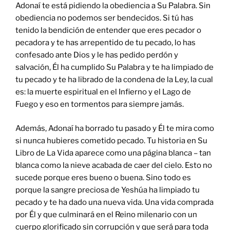
Adonaí te está pidiendo la obediencia a Su Palabra. Sin
obediencia no podemos ser bendecidos. Si tú has
tenido la bendición de entender que eres pecador o
pecadora y te has arrepentido de tu pecado, lo has
confesado ante Dios y le has pedido perdón y
salvación, Él ha cumplido Su Palabra y te ha limpiado de
tu pecado y te ha librado de la condena de la Ley, la cual
es: la muerte espiritual en el Infierno y el Lago de
Fuego y eso en tormentos para siempre jamás.
Además, Adonaí ha borrado tu pasado y Él te mira como
si nunca hubieres cometido pecado. Tu historia en Su
Libro de La Vida aparece como una página blanca – tan
blanca como la nieve acabada de caer del cielo. Esto no
sucede porque eres bueno o buena. Sino todo es
porque la sangre preciosa de Yeshúa ha limpiado tu
pecado y te ha dado una nueva vida. Una vida comprada
por Él y que culminará en el Reino milenario con un
cuerpo glorificado sin corrupción y que será para toda