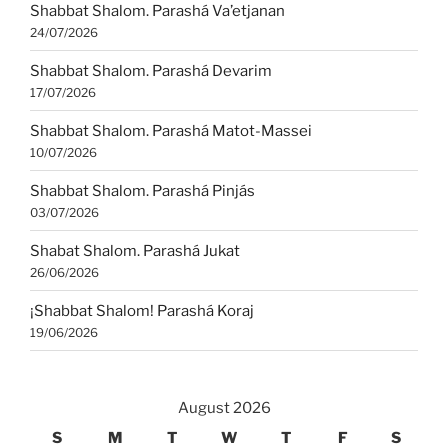
Shabbat Shalom. Parashá Va’etjanan
24/07/2026
Shabbat Shalom. Parashá Devarim
17/07/2026
Shabbat Shalom. Parashá Matot-Massei
10/07/2026
Shabbat Shalom. Parashá Pinjás
03/07/2026
Shabat Shalom. Parashá Jukat
26/06/2026
¡Shabbat Shalom! Parashá Koraj
19/06/2026
August 2026
S
M
T
W
T
F
S