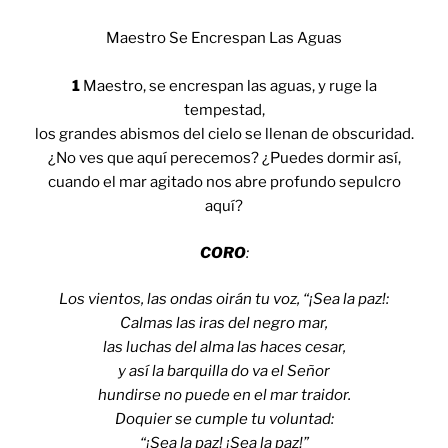
Maestro Se Encrespan Las Aguas
1
Maestro, se encrespan las aguas, y ruge la
tempestad,
los grandes abismos del cielo se llenan de obscuridad.
¿No ves que aquí perecemos? ¿Puedes dormir así,
cuando el mar agitado nos abre profundo sepulcro
aquí?
CORO
:
Los vientos, las ondas oirán tu voz, “¡Sea la paz!:
Calmas las iras del negro mar,
las luchas del alma las haces cesar,
y así la barquilla do va el Señor
hundirse no puede en el mar traidor.
Doquier se cumple tu voluntad:
“¡Sea la paz! ¡Sea la paz!”