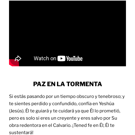
PAZ EN LA TORMENTA
Si estás pasando por un tiempo obscuro y tenebroso; y
te sientes perdido y confundido, confía en Yeshúa
(Jesús). Él te guiará y te cuidará ya que Él lo prometió,
pero es solo si eres un creyente y eres salvo por Su
obra redentora en el Calvario. ¡Tened fe en Él; Él te
sustentará!