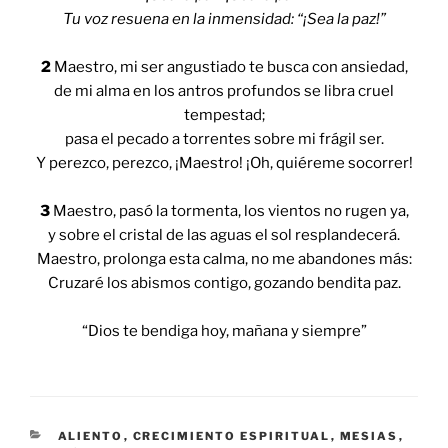
Tu voz resuena en la inmensidad: “¡Sea la paz!”
2
Maestro, mi ser angustiado te busca con ansiedad,
de mi alma en los antros profundos se libra cruel
tempestad;
pasa el pecado a torrentes sobre mi frágil ser.
Y perezco, perezco, ¡Maestro! ¡Oh, quiéreme socorrer!
3
Maestro, pasó la tormenta, los vientos no rugen ya,
y sobre el cristal de las aguas el sol resplandecerá.
Maestro, prolonga esta calma, no me abandones más:
Cruzaré los abismos contigo, gozando bendita paz.
“Dios te bendiga hoy, mañana y siempre”
CATEGORIES
ALIENTO
,
CRECIMIENTO ESPIRITUAL
,
MESIAS
,