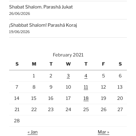
Shabat Shalom. Parashá Jukat
26/06/2026
¡Shabbat Shalom! Parashá Koraj
19/06/2026
February 2021
S
M
T
W
T
F
S
1
2
3
4
5
6
7
8
9
10
11
12
13
14
15
16
17
18
19
20
21
22
23
24
25
26
27
28
« Jan
Mar »