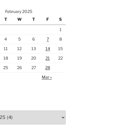
February 2025
T
W
T
F
S
1
4
5
6
7
8
11
12
13
14
15
18
19
20
21
22
25
26
27
28
Mar »
S