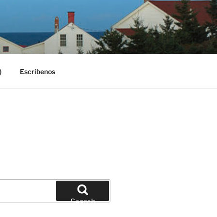
)
Escribenos
Search