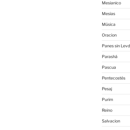
Mesianico
Mesias
Música
Oracion
Panes sin Levd
Parashá
Pascua
Pentecostés
Pesaj
Purim
Reino
Salvacion