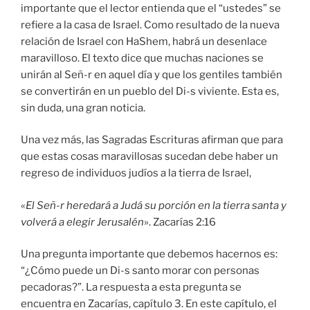
importante que el lector entienda que el “ustedes” se
refiere a la casa de Israel. Como resultado de la nueva
relación de Israel con HaShem, habrá un desenlace
maravilloso. El texto dice que muchas naciones se
unirán al Señ-r en aquel día y que los gentiles también
se convertirán en un pueblo del Di-s viviente. Esta es,
sin duda, una gran noticia.
Una vez más, las Sagradas Escrituras afirman que para
que estas cosas maravillosas sucedan debe haber un
regreso de individuos judíos a la tierra de Israel,
«
El Señ-r heredará a Judá su porción en la tierra santa y
volverá a elegir Jerusalén
».
Zacarías 2:16
Una pregunta importante que debemos hacernos es:
“¿Cómo puede un Di-s santo morar con personas
pecadoras?”. La respuesta a esta pregunta se
encuentra en Zacarías, capítulo 3. En este capítulo, el