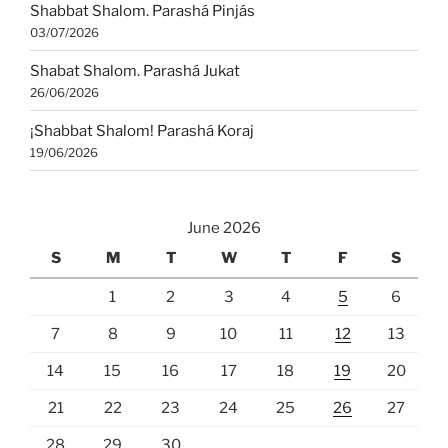
Shabbat Shalom. Parashá Pinjás
03/07/2026
Shabat Shalom. Parashá Jukat
26/06/2026
¡Shabbat Shalom! Parashá Koraj
19/06/2026
June 2026
S
M
T
W
T
F
S
1
2
3
4
5
6
7
8
9
10
11
12
13
14
15
16
17
18
19
20
21
22
23
24
25
26
27
28
29
30