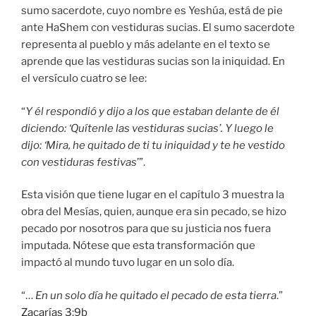
sumo sacerdote, cuyo nombre es Yeshúa, está de pie
ante HaShem con vestiduras sucias. El sumo sacerdote
representa al pueblo y más adelante en el texto se
aprende que las vestiduras sucias son la iniquidad. En
el versículo cuatro se lee:
“
Y él respondió y dijo a los que estaban delante de él
diciendo: ‘Quítenle las vestiduras sucias’. Y luego le
dijo: ‘Mira, he quitado de ti tu iniquidad y te he vestido
con vestiduras festivas
’”.
Esta visión que tiene lugar en el capítulo 3 muestra la
obra del Mesías, quien, aunque era sin pecado, se hizo
pecado por nosotros para que su justicia nos fuera
imputada. Nótese que esta transformación que
impactó al mundo tuvo lugar en un solo día.
“…
En un solo día he quitado el pecado de esta tierra
.”
Zacarías 3:9b