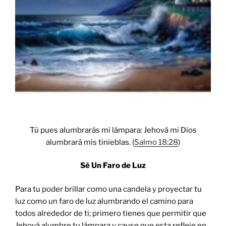
Tú pues alumbrarás mi lámpara: Jehová mi Dios
alumbrará mis tinieblas. (
Salmo 18:28
)
Sé Un Faro de Luz
Para tu poder brillar como una candela y proyectar tu
luz como un faro de luz alumbrando el camino para
todos alrededor de ti; primero tienes que permitir que
Jehová alumbre tu lámpara y cause que esta refleje en