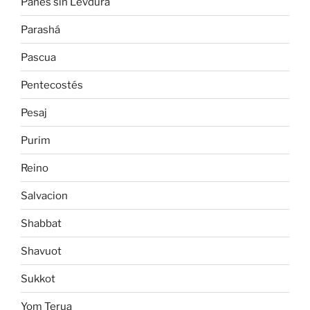
Panes sin Levdura
Parashá
Pascua
Pentecostés
Pesaj
Purim
Reino
Salvacion
Shabbat
Shavuot
Sukkot
Yom Terua