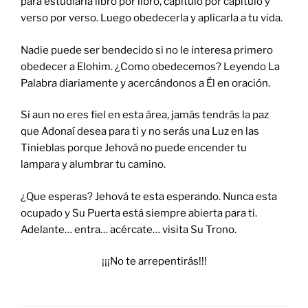
para estudiarla libro por libro, capitulo por capitulo y
verso por verso. Luego obedecerla y aplicarla a tu vida.
Nadie puede ser bendecido si no le interesa primero
obedecer a Elohim. ¿Como obedecemos? Leyendo La
Palabra diariamente y acercándonos a Él en oración.
Si aun no eres fiel en esta área, jamás tendrás la paz
que Adonaí desea para ti y no serás una Luz en las
Tinieblas porque Jehová no puede encender tu
lampara y alumbrar tu camino.
¿Que esperas? Jehová te esta esperando. Nunca esta
ocupado y Su Puerta está siempre abierta para ti.
Adelante… entra… acércate… visita Su Trono.
¡¡¡No te arrepentirás!!!