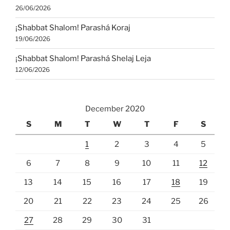
26/06/2026
¡Shabbat Shalom! Parashá Koraj
19/06/2026
¡Shabbat Shalom! Parashá Shelaj Leja
12/06/2026
December 2020
S
M
T
W
T
F
S
1
2
3
4
5
6
7
8
9
10
11
12
13
14
15
16
17
18
19
20
21
22
23
24
25
26
27
28
29
30
31