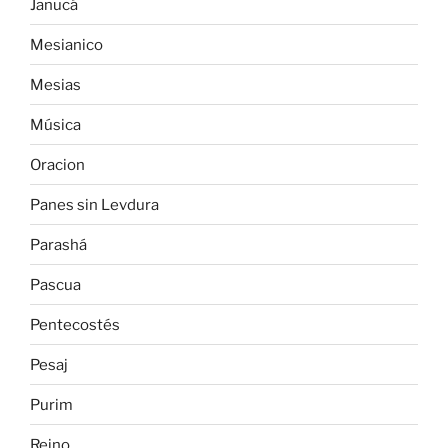
Janucá
Mesianico
Mesias
Música
Oracion
Panes sin Levdura
Parashá
Pascua
Pentecostés
Pesaj
Purim
Reino