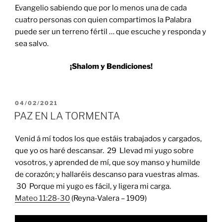
Evangelio sabiendo que por lo menos una de cada
cuatro personas con quien compartimos la Palabra
puede ser un terreno fértil … que escuche y responda y
sea salvo.
¡Shalom y Bendiciones!
POSTED
04/02/2021
ON
PAZ EN LA TORMENTA
Venid á mí todos los que estáis trabajados y cargados,
que yo os haré descansar. 29 Llevad mi yugo sobre
vosotros, y aprended de mí, que soy manso y humilde
de corazón; y hallaréis descanso para vuestras almas.
30 Porque mi yugo es fácil, y ligera mi carga.
Mateo 11:28-30
(Reyna-Valera – 1909)