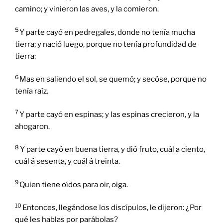
camino; y vinieron las aves, y la comieron.
5
Y parte cayó en pedregales, donde no tenía mucha
tierra; y nació luego, porque no tenía profundidad de
tierra:
6
Mas en saliendo el sol, se quemó; y secóse, porque no
tenía raíz.
7
Y parte cayó en espinas; y las espinas crecieron, y la
ahogaron.
8
Y parte cayó en buena tierra, y dió fruto, cuál a ciento,
cuál á sesenta, y cuál á treinta.
9
Quien tiene oídos para oir, oiga.
10
Entonces, llegándose los discípulos, le dijeron: ¿Por
qué les hablas por parábolas?