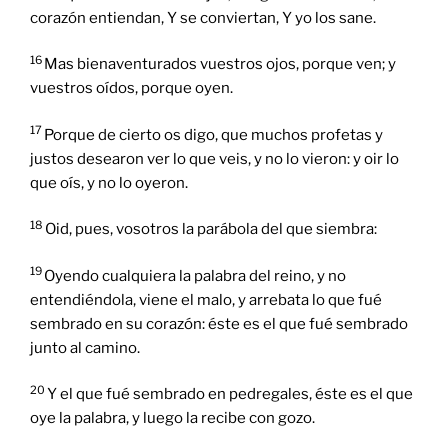
corazón entiendan, Y se conviertan, Y yo los sane.
16
Mas bienaventurados vuestros ojos, porque ven; y
vuestros oídos, porque oyen.
17
Porque de cierto os digo, que muchos profetas y
justos desearon ver lo que veis, y no lo vieron: y oir lo
que oís, y no lo oyeron.
18
Oid, pues, vosotros la parábola del que siembra:
19
Oyendo cualquiera la palabra del reino, y no
entendiéndola, viene el malo, y arrebata lo que fué
sembrado en su corazón: éste es el que fué sembrado
junto al camino.
20
Y el que fué sembrado en pedregales, éste es el que
oye la palabra, y luego la recibe con gozo.