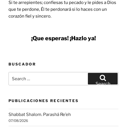
Si te arrepientes; confiesas tu pecado y le pides a Dios
que te perdone, Él te perdonará si lo haces con un
corazón fiel y sincero.
¡Que esperas! ¡Hazlo ya!
BUSCADOR
Search
for:
Search
PUBLICACIONES RECIENTES
Shabbat Shalom. Parashá Re’eh
07/08/2026