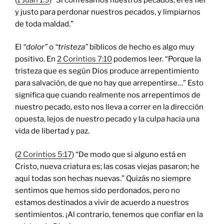
y justo para perdonar nuestros pecados, y limpiarnos
de toda maldad.”
El
“dolor”
o
“tristeza”
bíblicos de hecho es algo muy
positivo. En
2 Corintios 7:10
podemos leer. “Porque la
tristeza que es según Dios produce arrepentimiento
para salvación, de que no hay que arrepentirse…” Esto
significa que cuando realmente nos arrepentimos de
nuestro pecado, esto nos lleva a correr en la dirección
opuesta, lejos de nuestro pecado y la culpa hacia una
vida de libertad y paz.
(
2 Corintios 5:17
) “De modo que si alguno está en
Cristo, nueva criatura es; las cosas viejas pasaron; he
aquí todas son hechas nuevas.” Quizás no siempre
sentimos que hemos sido perdonados, pero no
estamos destinados a vivir de acuerdo a nuestros
sentimientos. ¡Al contrario, tenemos que confiar en la