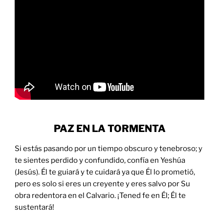
PAZ EN LA TORMENTA
Si estás pasando por un tiempo obscuro y tenebroso; y
te sientes perdido y confundido, confía en Yeshúa
(Jesús). Él te guiará y te cuidará ya que Él lo prometió,
pero es solo si eres un creyente y eres salvo por Su
obra redentora en el Calvario. ¡Tened fe en Él; Él te
sustentará!