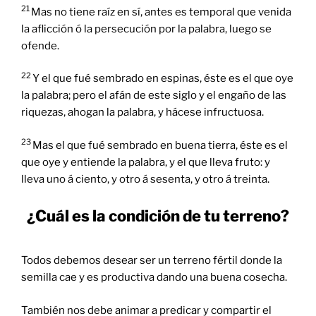
21
Mas no tiene raíz en sí, antes es temporal que venida
la aflicción ó la persecución por la palabra, luego se
ofende.
22
Y el que fué sembrado en espinas, éste es el que oye
la palabra; pero el afán de este siglo y el engaño de las
riquezas, ahogan la palabra, y hácese infructuosa.
23
Mas el que fué sembrado en buena tierra, éste es el
que oye y entiende la palabra, y el que lleva fruto: y
lleva uno á ciento, y otro á sesenta, y otro á treinta.
¿Cuál es la condición de tu terreno?
Todos debemos desear ser un terreno fértil donde la
semilla cae y es productiva dando una buena cosecha.
También nos debe animar a predicar y compartir el