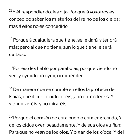
11
Y él respondiendo, les dijo: Por que á vosotros es
concedido saber los misterios del reino de los cielos;
mas á ellos no es concedido.
12
Porque á cualquiera que tiene, se le dará, y tendrá
más; pero al que no tiene, aun lo que tiene le será
quitado.
13
Por eso les hablo por parábolas; porque viendo no
ven, y oyendo no oyen, ni entienden.
14
De manera que se cumple en ellos la profecía de
Isaías, que dice: De oído oiréis, y no entenderéis; Y
viendo veréis, y no miraréis.
15
Porque el corazón de este pueblo está engrosado, Y
de los oídos oyen pesadamente, Y de sus ojos guiñan:
Para que no vean de los ojos, Y oigan de los oídos, Y del