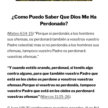
¿Como Puedo Saber Que Dios Me Ha
Perdonado?
(
Mateo 6:14-15
) “Porque si perdonáis a los hombres
sus ofensas, os perdonará también a vosotros vuestro
Padre celestial; mas si no perdonáis a los hombres sus
ofensas, tampoco vuestro Padre os perdonará
vuestras ofensas.”
“Y cuando estéis orando, perdonad, si tenéis algo
contra alguno, para que también vuestro Padre que
está en los cielos os perdone a vosotros vuestras
ofensas.Porque si vosotros no perdonáis, tampoco
vuestro Padre que está en los cielos os perdonará
vuestras ofensas”
(
Marcos 11:25-26
).
(
1 Juan 1:9
) “Si confesamos nuestros pecados, él es fiel