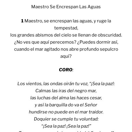
Maestro Se Encrespan Las Aguas
1
Maestro, se encrespan las aguas, y ruge la
tempestad,
los grandes abismos del cielo se llenan de obscuridad.
¿No ves que aquí perecemos? ¿Puedes dormir así,
cuando el mar agitado nos abre profundo sepulcro
aquí?
CORO
:
Los vientos, las ondas oirán tu voz, “¡Sea la paz!:
Calmas las iras del negro mar,
las luchas del alma las haces cesar,
y así la barquilla do va el Señor
hundirse no puede en el mar traidor.
Doquier se cumple tu voluntad:
“¡Sea la paz! ¡Sea la paz!”