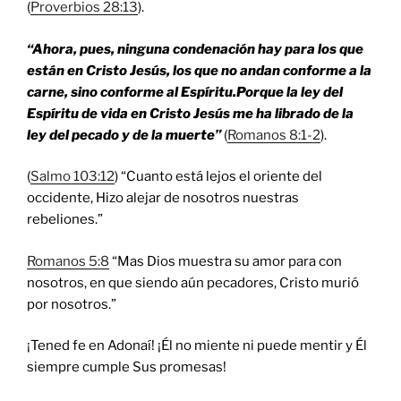
(
Proverbios 28:13
).
“Ahora, pues, ninguna condenación hay para los que
están en Cristo Jesús, los que no andan conforme a la
carne, sino conforme al Espíritu.Porque la ley del
Espíritu de vida en Cristo Jesús me ha librado de la
ley del pecado y de la muerte”
(
Romanos 8:1-2
).
(
Salmo 103:12
) “Cuanto está lejos el oriente del
occidente, Hizo alejar de nosotros nuestras
rebeliones.”
Romanos 5:8
“Mas Dios muestra su amor para con
nosotros, en que siendo aún pecadores, Cristo murió
por nosotros.”
¡Tened fe en Adonaí! ¡Él no miente ni puede mentir y Él
siempre cumple Sus promesas!