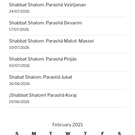
Shabbat Shalom. Parashá Va’etjanan
24/07/2026
Shabbat Shalom. Parashá Devarim
17/07/2026
Shabbat Shalom. Parashá Matot-Massei
10/07/2026
Shabbat Shalom. Parashá Pinjás
03/07/2026
Shabat Shalom. Parashá Jukat
26/06/2026
¡Shabbat Shalom! Parashá Koraj
19/06/2026
February 2021
S
M
T
W
T
F
S