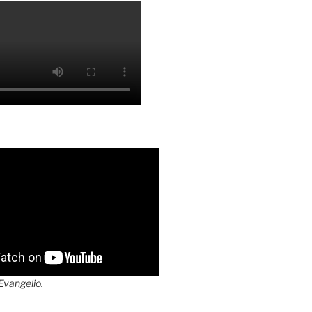
 Evangelio.