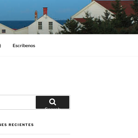
)
Escribenos
Search
NES RECIENTES