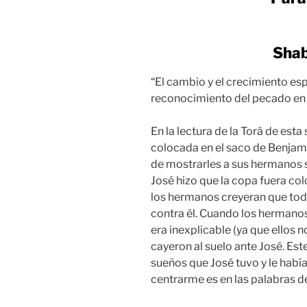
Shab
“El cambio y el crecimiento esp
reconocimiento del pecado en 
En la lectura de la Torá de est
colocada en el saco de Benjam
de mostrarles a sus hermanos 
José hizo que la copa fuera co
los hermanos creyeran que tod
contra él. Cuando los hermanos
era inexplicable (ya que ellos 
cayeron al suelo ante José. Est
sueños que José tuvo y le había
centrarme es en las palabras d