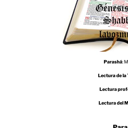
Parashá
: 
Lectura de la
Lectura prof
Lectura del M
Para