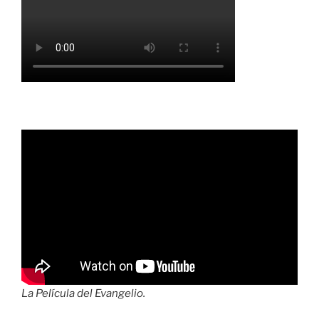
La Película del Evangelio.