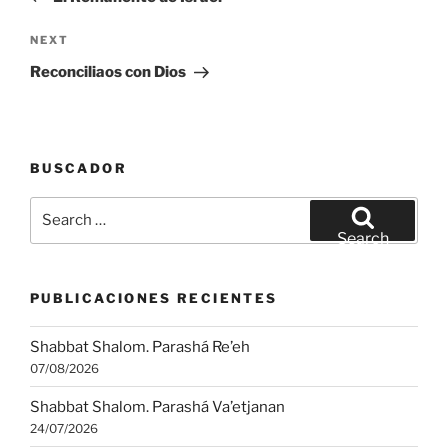
Next
NEXT
Post
Reconciliaos con Dios
BUSCADOR
Search
for:
Search
PUBLICACIONES RECIENTES
Shabbat Shalom. Parashá Re’eh
07/08/2026
Shabbat Shalom. Parashá Va’etjanan
24/07/2026