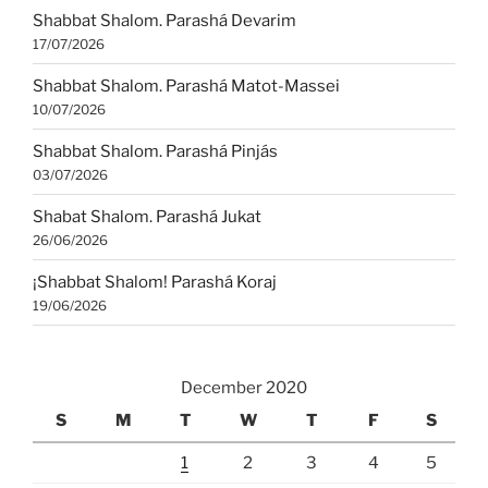
Shabbat Shalom. Parashá Devarim
17/07/2026
Shabbat Shalom. Parashá Matot-Massei
10/07/2026
Shabbat Shalom. Parashá Pinjás
03/07/2026
Shabat Shalom. Parashá Jukat
26/06/2026
¡Shabbat Shalom! Parashá Koraj
19/06/2026
December 2020
S
M
T
W
T
F
S
1
2
3
4
5