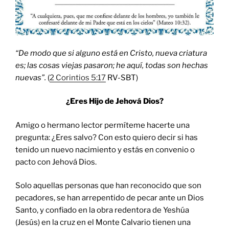
“De modo que si alguno est
á
en Cristo, nueva criatura
es; las cosas viejas pasaron; he aqu
í, todas son hechas
nuevas”.
(
2 Corintios 5:17
RV-SBT)
¿Eres Hijo de Jehová Dios?
Amigo o hermano lector permíteme hacerte una
pregunta: ¿Eres salvo? Con esto quiero decir si has
tenido un nuevo nacimiento y estás en convenio o
pacto con Jehová Dios.
Solo aquellas personas que han reconocido que son
pecadores, se han arrepentido de pecar ante un Dios
Santo, y confiado en la obra redentora de Yeshúa
(Jesús) en la cruz en el Monte Calvario tienen una