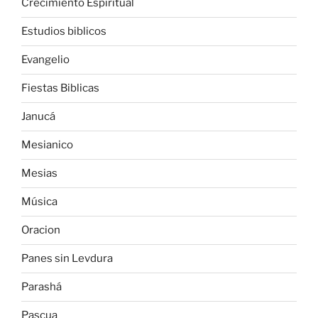
Crecimiento Espiritual
Estudios biblicos
Evangelio
Fiestas Biblicas
Janucá
Mesianico
Mesias
Música
Oracion
Panes sin Levdura
Parashá
Pascua