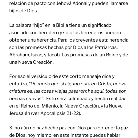
relación de pacto con Jehová Adonai y pueden llamarse
hijos de Dios.
La palabra “hijo” en la Biblia tiene un significado
asociado con heredero y solo los herederos pueden
obtener una herencia. Para los creyentes esta herencia
son las promesas hechas por Dios a los Patriarcas,
Abraham, Isaac, y Jacob. Las promesas de un Reino y de
una Nueva Creación.
Por eso el versículo de este corto mensaje dice y
enfatiza,
“
De modo que si alguno est
á
en Cristo, nueva
criatura es; las cosas viejas pasaron; he aqu
í, todas son
hechas nuevas
”.
Esto será culminado y hecho realidad
en el Reino del Milenio, la Nueva Creación, y la Nueva
Jerusalén (ver
Apocalipsis 21-22
).
Si no aún no haz hecho paz con Dios para obtener la paz
de Dios, hoy mismo, en este instante puedes hablar