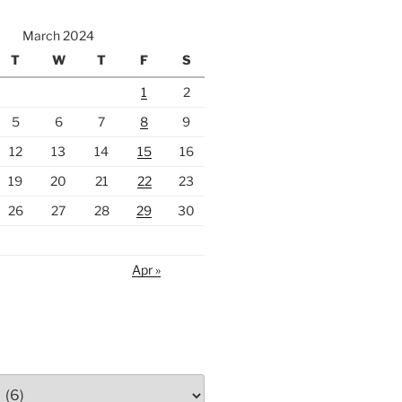
March 2024
T
W
T
F
S
1
2
5
6
7
8
9
12
13
14
15
16
19
20
21
22
23
26
27
28
29
30
Apr »
S