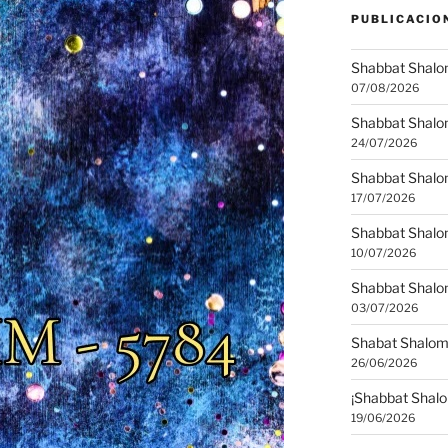
PUBLICACIO
Shabbat Shalo
07/08/2026
Shabbat Shalom
24/07/2026
Shabbat Shalo
17/07/2026
Shabbat Shalo
10/07/2026
Shabbat Shalom
03/07/2026
Shabat Shalom
26/06/2026
¡Shabbat Shalo
19/06/2026