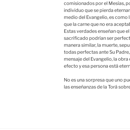
comisionados por el Mesías, po
individuo que se pierda eternam
medio del Evangelio, es como la
que la carne que no era aceptab
Estas verdades enseñan que el 
sacrificado podrían ser perfecto
manera similar, la muerte, sepu
todas perfectas ante Su Padre,
mensaje del Evangelio, la obra 
efecto y esa persona está ete
No es una sorpresa que uno pue
las enseñanzas de la Torá sobre