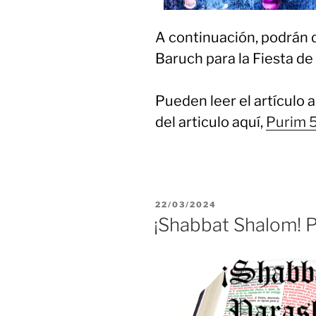
A continuación, podrán d
Baruch para la Fiesta de
Pueden leer el artículo a
del articulo aquí,
Purim 
POSTED
22/03/2024
ON
¡Shabbat Shalom! P