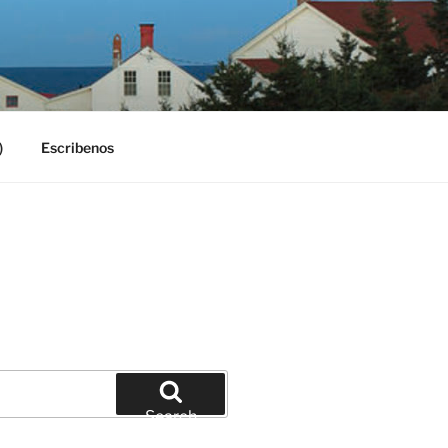
)
Escribenos
Search