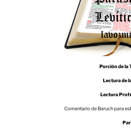
Porción de la 
Lectura de l
Lectura Prof
Comentario de Baruch para es
Par