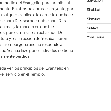
Salvacion
r medio del Evangelio, para prohibir al
ente. En otras palabras, el creyente, por
Shabbat
 sal que se aplica a la carne, lo que hace
Shavuot
le para Di-s sea aceptable para Di-s.
animal y la manera en que fue
Sukkot
s, pero sin la sal, es rechazado. De
Yom Terua
ltura y resurrección de Yeshúa fueron
 sin embargo, si uno no responde al
que Yeshúa hizo por el individuo no tiene
rnamente perdida.
da ver los principios del Evangelio en
 el servicio en el Templo.